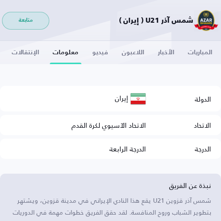
شمس آذر U21 ( إيران )
متابعة
المباريات
الأخبار
اللاعبون
فيديو
معلومات
الإنتقالات
إيران
الدولة
الاتحاد
الاتحاد الآسيوي لكرة القدم
الدرجة
الدرجة الرابعة
نبذة عن الفريق
شمس آذر قزوين U21 يقع هذا النادي الإيراني في مدينة قزوين، ويشتهر
بتطوير الشباب وروح المنافسة. لقد حقق الفريق خطوات مهمة في الدوريات