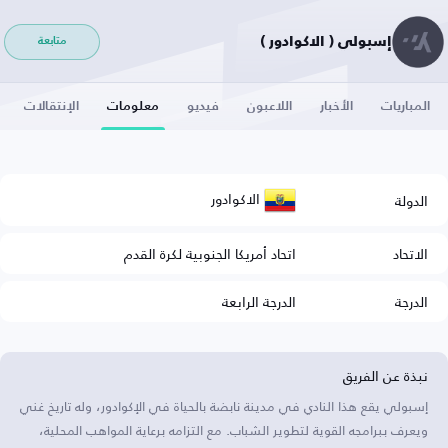
إسبولي ( الاكوادور )
متابعة
المباريات
الأخبار
اللاعبون
فيديو
معلومات
الإنتقالات
الاكوادور
الدولة
الاتحاد
اتحاد أمريكا الجنوبية لكرة القدم
الدرجة
الدرجة الرابعة
نبذة عن الفريق
إسبولي يقع هذا النادي في مدينة نابضة بالحياة في الإكوادور، وله تاريخ غني
ويعرف ببرامجه القوية لتطوير الشباب. مع التزامه برعاية المواهب المحلية،