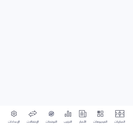
المباريات
الفيديوهات
الأخبار
الترتيب
التوقعات
الإنتقالات
الإعدادات