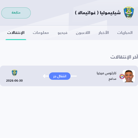
شيكيموليا ( غواتيمالا )
متابعة
المباريات
الأخبار
اللاعبون
فيديو
معلومات
الإنتقالات
آخر الإنتقالات
كارلوس ميخيا
انتقال حر
مدافع
2026-06-30