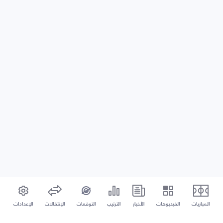
المباريات
الفيديوهات
الأخبار
الترتيب
التوقعات
الإنتقالات
الإعدادات