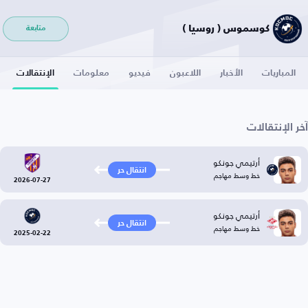
كوسموس ( روسيا )
متابعة
المباريات
الأخبار
اللاعبون
فيديو
معلومات
الإنتقالات
آخر الإنتقالات
أرتيمي جونكو
انتقال حر
خط وسط مهاجم
2026-07-27
أرتيمي جونكو
انتقال حر
خط وسط مهاجم
2025-02-22