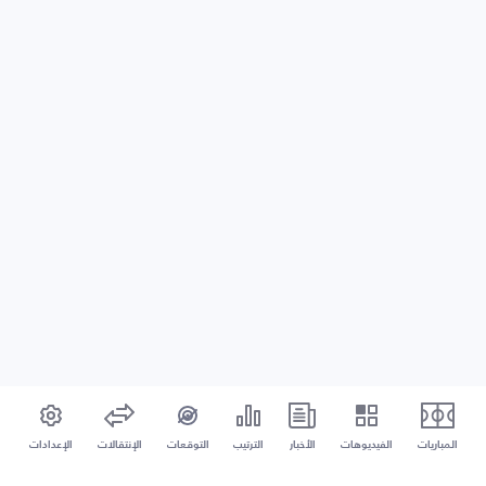
المباريات
الفيديوهات
الأخبار
الترتيب
التوقعات
الإنتقالات
الإعدادات