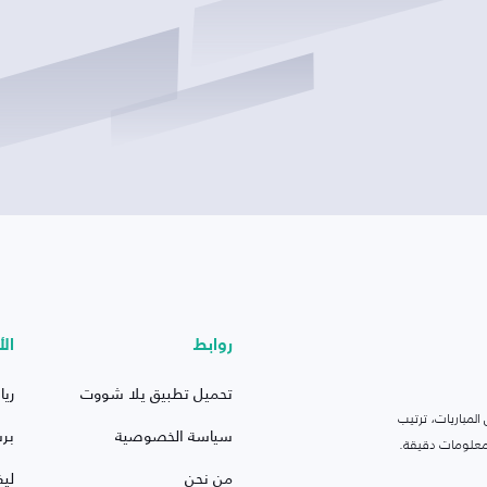
روابط
الأ
تحميل تطبيق يلا شووت
ريا
لمباريات، ترتيب
سياسة الخصوصية
بر
 ومعلومات دقيقة.
من نحن
ليف