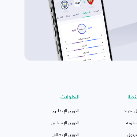
ندية
البطولات
ل مدريد
الدوري الإنجليزي
شلونة
الدوري الإسباني
ربول
الدوري الإيطالي