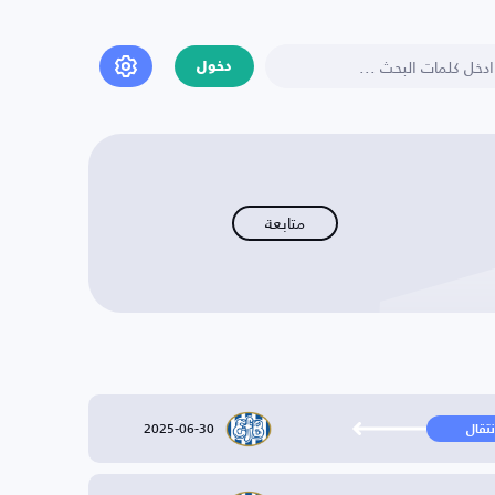
دخول
متابعة
2025-06-30
نتقال