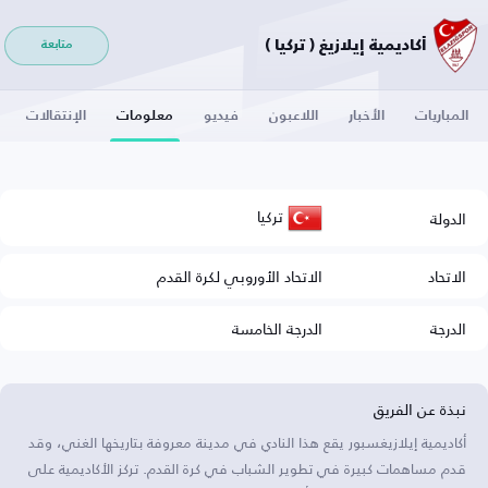
أكاديمية إيلازيغ ( تركيا )
متابعة
المباريات
الأخبار
اللاعبون
فيديو
معلومات
الإنتقالات
تركيا
الدولة
الاتحاد
الاتحاد الأوروبي لكرة القدم
الدرجة
الدرجة الخامسة
نبذة عن الفريق
أكاديمية إيلازيغسبور يقع هذا النادي في مدينة معروفة بتاريخها الغني، وقد
قدم مساهمات كبيرة في تطوير الشباب في كرة القدم. تركز الأكاديمية على