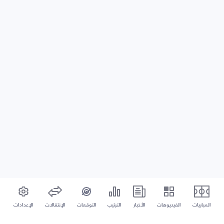
المباريات
الفيديوهات
الأخبار
الترتيب
التوقعات
الإنتقالات
الإعدادات