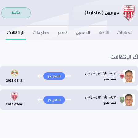
سوبرون ( هنجاريا )
متابعة
المباريات
الأخبار
اللاعبون
فيديو
معلومات
الإنتقالات
آخر الإنتقالات
كريستيان كيريسزتس
انتقال حر
قلب دفاع
2023-01-18
كريستيان كيريسزتس
انتقال حر
قلب دفاع
2021-07-06