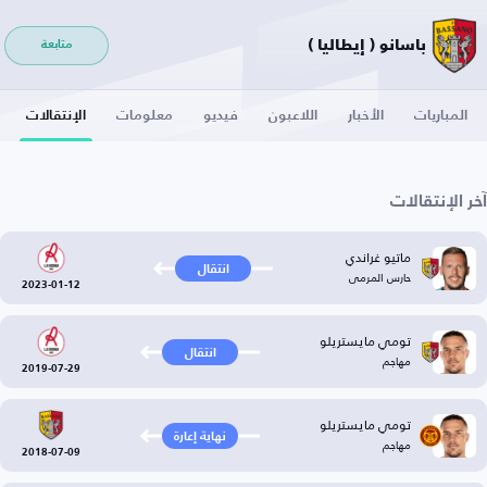
باسانو ( إيطاليا )
متابعة
المباريات
الأخبار
اللاعبون
فيديو
معلومات
الإنتقالات
آخر الإنتقالات
ماتيو غراندي
انتقال
حارس المرمى
2023-01-12
تومي مايستريلو
انتقال
مهاجم
2019-07-29
تومي مايستريلو
نهاية إعارة
مهاجم
2018-07-09