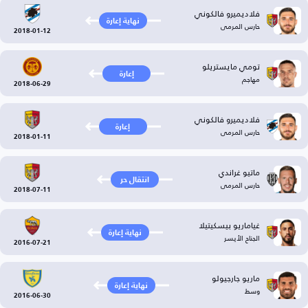
فلاديميرو فالكوني
نهاية إعارة
حارس المرمى
2018-01-12
تومي مايستريلو
إعارة
مهاجم
2018-06-29
فلاديميرو فالكوني
إعارة
حارس المرمى
2018-01-11
ماتيو غراندي
انتقال حر
حارس المرمى
2018-07-11
غياماريو بيسكيتيلا
نهاية إعارة
الجناح الأيسر
2016-07-21
ماريو جارجيولو
نهاية إعارة
وسط
2016-06-30