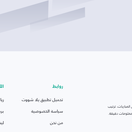
روابط
الأ
تحميل تطبيق يلا شووت
ريا
لمباريات، ترتيب
سياسة الخصوصية
بر
 ومعلومات دقيقة.
من نحن
ليف