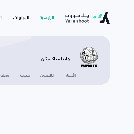
الرئيسية
المباريات
ال
وابدا - باكستان
الأخبار
اللاعبون
فيديو
معلوم