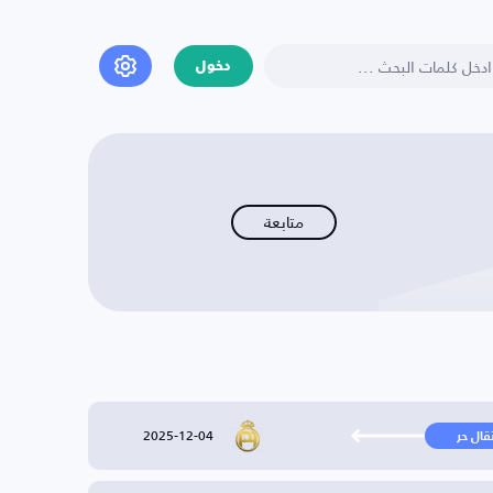
دخول
متابعة
2025-12-04
تقال حر