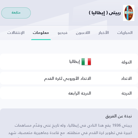
رييتي ( إيطاليا )
متابعة
المباريات
الأخبار
اللاعبون
فيديو
معلومات
الإنتقالات
إيطاليا
الدولة
الاتحاد
الاتحاد الأوروبي لكرة القدم
الدرجة
الدرجة الرابعة
نبذة عن الفريق
رييتي 1936 يقع هذا النادي في إيطاليا، وله تاريخ غني وقدّم مساهمات
كبيرة في تطوير كرة القدم في منطقته. مع قاعدة جماهيرية متعصبة، شهد