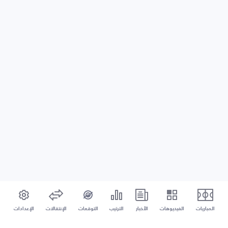
المباريات
الفيديوهات
الأخبار
الترتيب
التوقعات
الإنتقالات
الإعدادات