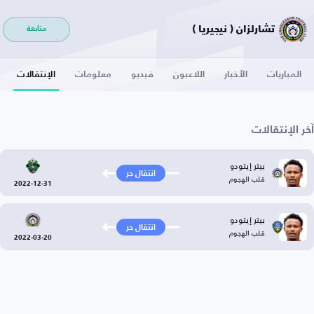
تشارلزان ( نيجيريا )
متابعة
المباريات
الأخبار
اللاعبون
فيديو
معلومات
الإنتقالات
آخر الإنتقالات
بيتر إيتودو
انتقال حر
قلب الهجوم
2022-12-31
بيتر إيتودو
انتقال حر
قلب الهجوم
2022-03-20