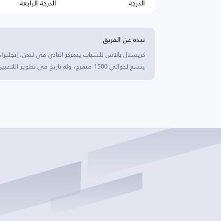
الدرجة
الدرجة الرابعة
نبذة عن الفريق
كريستال بالاس للشباب يتمركز النادي في لندن، إنجلترا
يتسع لحوالي 1500 متفرج، وله تاريخ في تطوير اللاعبين الموهوبين.