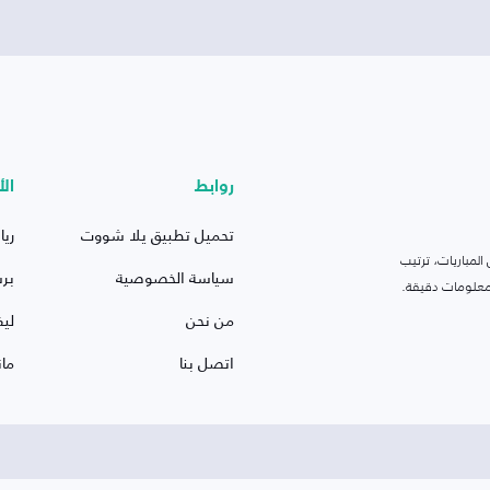
روابط
الأ
تحميل تطبيق يلا شووت
ريا
لمباريات، ترتيب
سياسة الخصوصية
بر
 ومعلومات دقيقة.
من نحن
ليف
اتصل بنا
ما