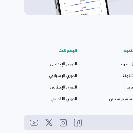
ندية
البطولات
ل مدريد
الدوري الإنجليزي
شلونة
الدوري الإسباني
ربول
الدوري الإيطالي
نشستر سيتي
الدوري الألماني