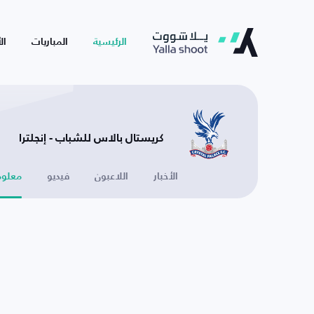
الرئيسية
المباريات
ال
كريستال بالاس للشباب - إنجلترا
الأخبار
اللاعبون
فيديو
معلوم