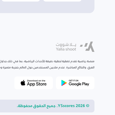
منصة رياضية تقدم تغطية لحظية دقيقة للأحداث الرياضية، بما في ذلك جداول ا
الفرق، والنتائج المباشرة. نخدم ملايين المستخدمين حول العالم بتجربة متميزة
© 2026 YSscores. جميع الحقوق محفوظة.