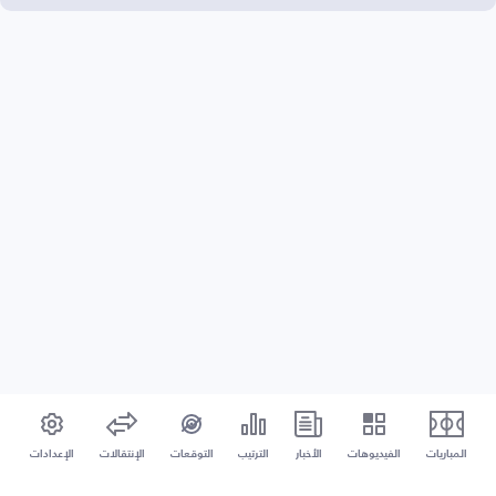
المباريات
الفيديوهات
الأخبار
الترتيب
التوقعات
الإنتقالات
الإعدادات