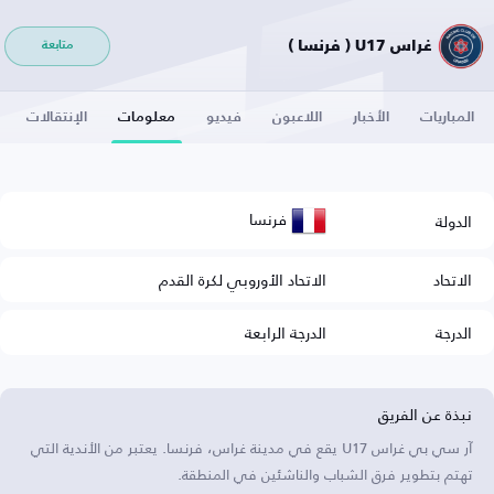
غراس U17 ( فرنسا )
متابعة
المباريات
الأخبار
اللاعبون
فيديو
معلومات
الإنتقالات
فرنسا
الدولة
الاتحاد
الاتحاد الأوروبي لكرة القدم
الدرجة
الدرجة الرابعة
نبذة عن الفريق
آر سي بي غراس U17 يقع في مدينة غراس، فرنسا. يعتبر من الأندية التي
تهتم بتطوير فرق الشباب والناشئين في المنطقة.