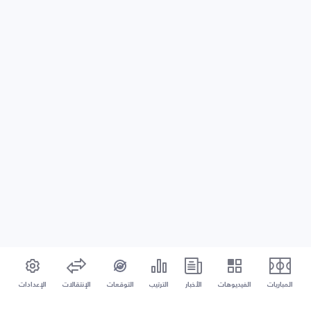
المباريات
الفيديوهات
الأخبار
الترتيب
التوقعات
الإنتقالات
الإعدادات