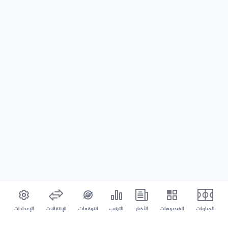
المباريات
الفيديوهات
الأخبار
الترتيب
التوقعات
الإنتقالات
الإعدادات