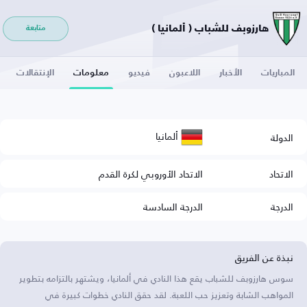
هارزوبف للشباب ( ألمانيا )
متابعة
المباريات
الأخبار
اللاعبون
فيديو
معلومات
الإنتقالات
ألمانيا
الدولة
الاتحاد
الاتحاد الأوروبي لكرة القدم
الدرجة
الدرجة السادسة
نبذة عن الفريق
سوس هارزوبف للشباب يقع هذا النادي في ألمانيا، ويشتهر بالتزامه بتطوير
المواهب الشابة وتعزيز حب اللعبة. لقد حقق النادي خطوات كبيرة في