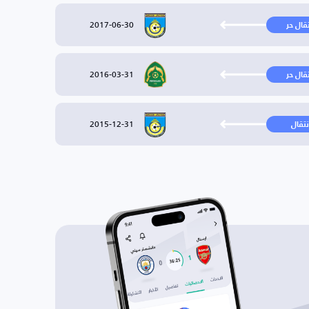
2017-06-30
تقال حر
2016-03-31
تقال حر
2015-12-31
نتقال