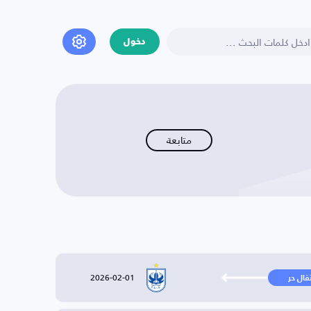
دخول
متابعة
2026-02-01
تقال حر