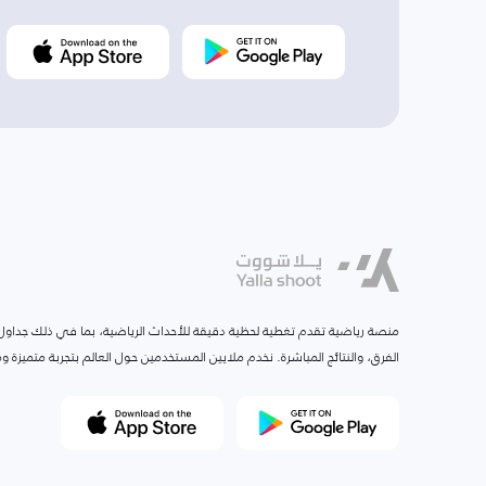
منصة رياضية تقدم تغطية لحظية دقيقة للأحداث الرياضية، بما في ذلك جداول ا
الفرق، والنتائج المباشرة. نخدم ملايين المستخدمين حول العالم بتجربة متميزة