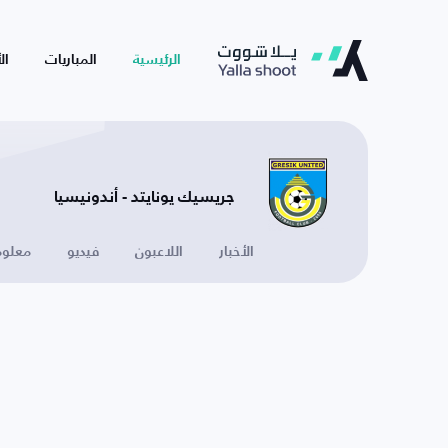
الرئيسية
المباريات
ال
جريسيك يونايتد - أندونيسيا
الأخبار
اللاعبون
فيديو
معلوم