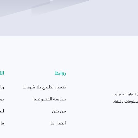
روابط
الأ
تحميل تطبيق يلا شووت
ريا
لمباريات، ترتيب
سياسة الخصوصية
بر
 ومعلومات دقيقة.
من نحن
ليف
اتصل بنا
ما