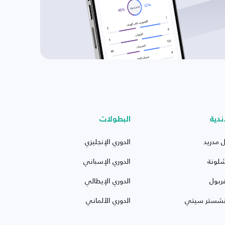
ندية
البطولات
ل مدريد
الدوري الإنجليزي
شلونة
الدوري الإسباني
ربول
الدوري الإيطالي
نشستر سيتي
الدوري الألماني