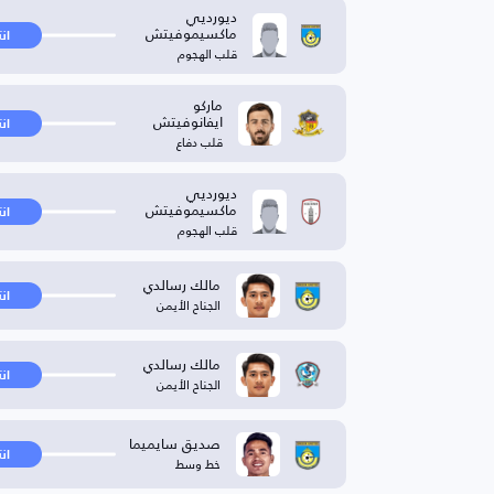
ديورديي
ماكسيموفيتش
ان
قلب الهجوم
ماركو
ايفانوفيتش
ان
قلب دفاع
ديورديي
ماكسيموفيتش
ان
قلب الهجوم
مالك رسالدي
ان
الجناح الأيمن
مالك رسالدي
ان
الجناح الأيمن
صديق سايميما
ان
خط وسط