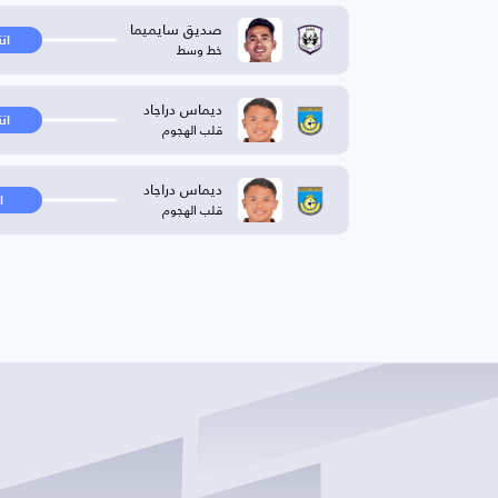
صديق سايميما
ان
خط وسط
ديماس دراجاد
ان
قلب الهجوم
ديماس دراجاد
ا
قلب الهجوم