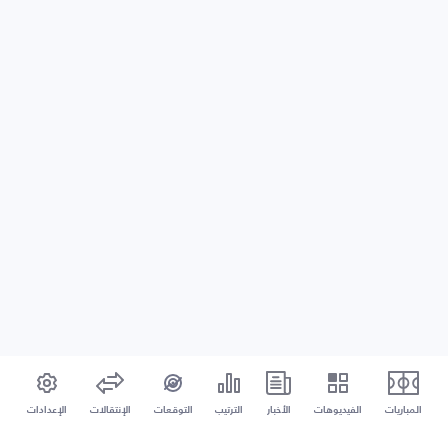
المباريات
الفيديوهات
الأخبار
الترتيب
التوقعات
الإنتقالات
الإعدادات