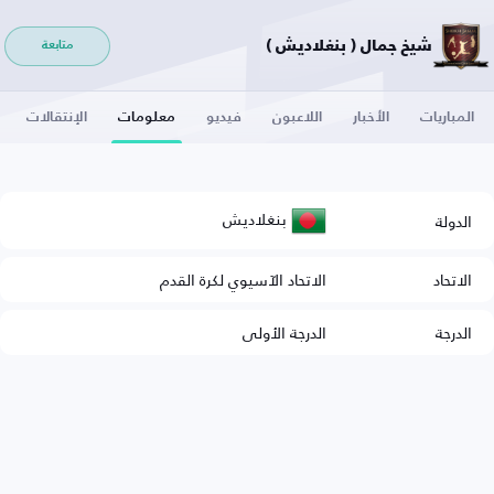
شيخ جمال ( بنغلاديش )
متابعة
المباريات
الأخبار
اللاعبون
فيديو
معلومات
الإنتقالات
بنغلاديش
الدولة
الاتحاد
الاتحاد الآسيوي لكرة القدم
الدرجة
الدرجة الأولى