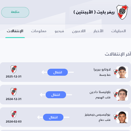
ريفر بليت ( الأرجنتين )
متابعة
المباريات
الأخبار
اللاعبون
فيديو
معلومات
الإنتقالات
آخر الإنتقالات
لاوتارو بيريرا
انتقال
خط وسط
2025-12-31
باوتيستا دادين
انتقال
قلب الهجوم
2024-12-31
يوليسيس جيمينيز
انتقال
قلب دفاع
2024-02-03