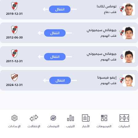
توماس لكاندا
انتقال
قلب دفاع
2019-12-31
جيوفاني سيميوني
انتقال
قلب الهجوم
2012-06-30
جيوفاني سيميوني
انتقال
قلب الهجوم
2011-12-31
إيفو فيسونا
انتقال
قلب الهجوم
2024-12-31
المباريات
الفيديوهات
الأخبار
الترتيب
التوقعات
الإنتقالات
الإعدادات