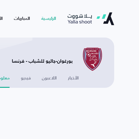
الرئيسية
المباريات
ال
بورغوان-جاليو للشباب - فرنسا
الأخبار
اللاعبون
فيديو
معلوم