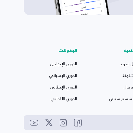
ندية
البطولات
ل مدريد
الدوري الإنجليزي
شلونة
الدوري الإسباني
ربول
الدوري الإيطالي
نشستر سيتي
الدوري الألماني