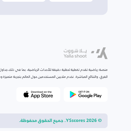
منصة رياضية تقدم تغطية لحظية دقيقة للأحداث الرياضية، بما في ذلك جداول ا
الفرق، والنتائج المباشرة. نخدم ملايين المستخدمين حول العالم بتجربة متميزة
© 2026 YSscores. جميع الحقوق محفوظة.