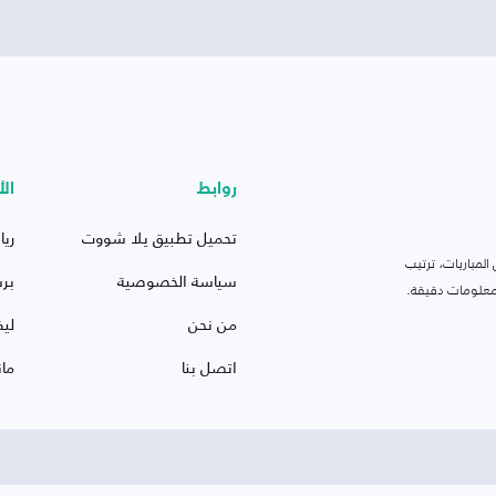
روابط
الأ
تحميل تطبيق يلا شووت
ريا
لمباريات، ترتيب
سياسة الخصوصية
بر
 ومعلومات دقيقة.
من نحن
ليف
اتصل بنا
ما