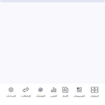
المباريات
الفيديوهات
الأخبار
الترتيب
التوقعات
الإنتقالات
الإعدادات