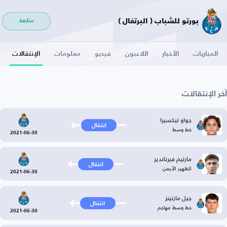
بورتو للشباب ( البرتغال )
متابعة
المباريات
الأخبار
اللاعبون
فيديو
معلومات
الإنتقالات
آخر الإنتقالات
جواو تيكسيرا
انتقال
خط وسط
2021-06-30
مارتيم فيرنانديز
انتقال
الظهير الأيمن
2021-06-30
جيل مارتينز
انتقال
خط وسط مهاجم
2021-06-30