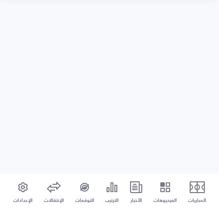
المباريات
الفيديوهات
الأخبار
الترتيب
التوقعات
الإنتقالات
الإعدادات