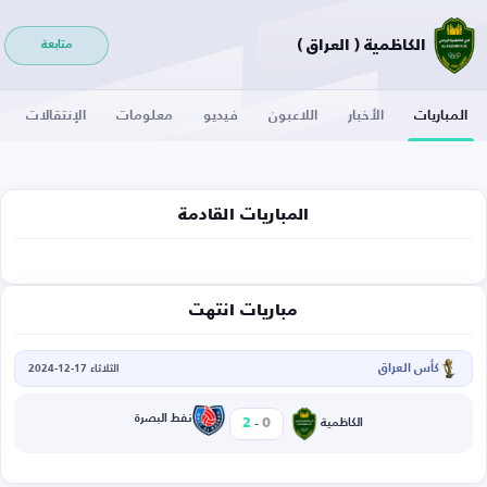
الكاظمية ( العراق )
متابعة
المباريات
الأخبار
اللاعبون
فيديو
معلومات
الإنتقالات
المباريات القادمة
مباريات انتهت
كأس العراق
الثلاثاء 17-12-2024
-
نفط البصرة
2
0
الكاظمية