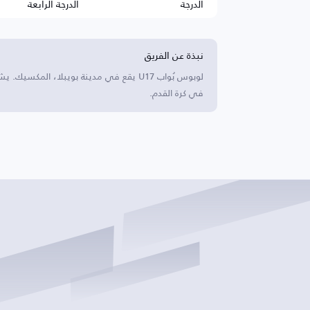
الدرجة
الدرجة الرابعة
نبذة عن الفريق
لوبوس بُواب U17 يقع في مدينة بويبلا، ا
في كرة القدم.