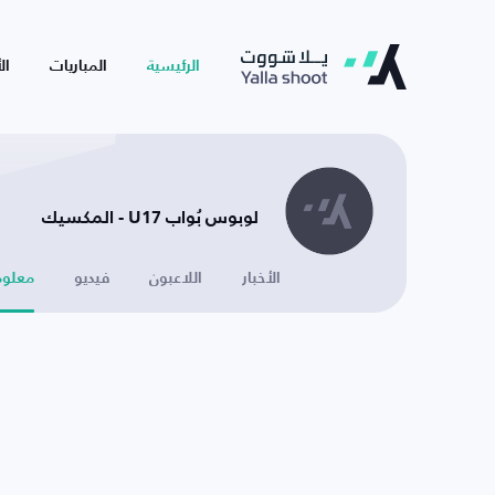
الرئيسية
المباريات
ال
لوبوس بُواب U17 - المكسيك
الأخبار
اللاعبون
فيديو
معلوم