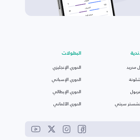
ندية
البطولات
ل مدريد
الدوري الإنجليزي
شلونة
الدوري الإسباني
ربول
الدوري الإيطالي
نشستر سيتي
الدوري الألماني