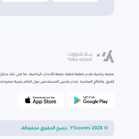
منصة رياضية تقدم تغطية لحظية دقيقة للأحداث الرياضية، بما في ذلك جداول ا
الفرق، والنتائج المباشرة. نخدم ملايين المستخدمين حول العالم بتجربة متميزة
© 2026 YSscores. جميع الحقوق محفوظة.