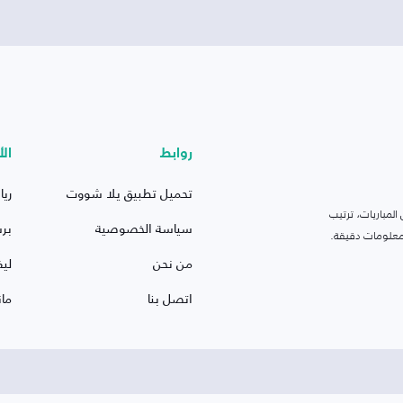
روابط
الأ
تحميل تطبيق يلا شووت
ريا
لمباريات، ترتيب
سياسة الخصوصية
بر
 ومعلومات دقيقة.
من نحن
ليف
اتصل بنا
ما