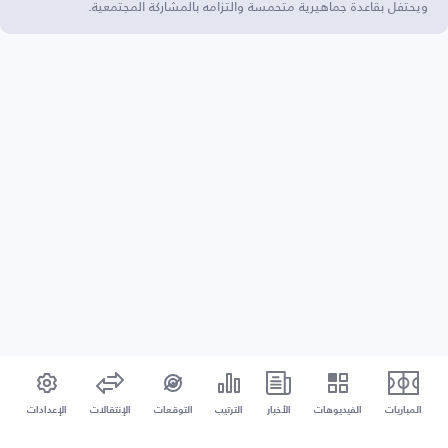
ويحتفل بقاعدة جماهيرية متحمسة والتزامه بالمشاركة المجتمعية.
المباريات
الفيديوهات
الأخبار
الترتيب
التوقعات
الإنتقالات
الإعدادات