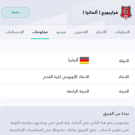
فرايبورج ( ألمانيا )
متابعة
المباريات
الأخبار
اللاعبون
فيديو
معلومات
الإحصائيات
ألمانيا
الدولة
الاتحاد
الاتحاد الأوروبي لكرة القدم
الدرجة
الدرجة الرابعة
نبذة عن الفريق
فرايبورجر يقع هذا النادي في ألمانيا، وله تاريخ غني ويشتهر ببرامجه القوية
في تطوير الشباب. حقق الفريق نجاحات ملحوظة في المنافسات الإقليمية