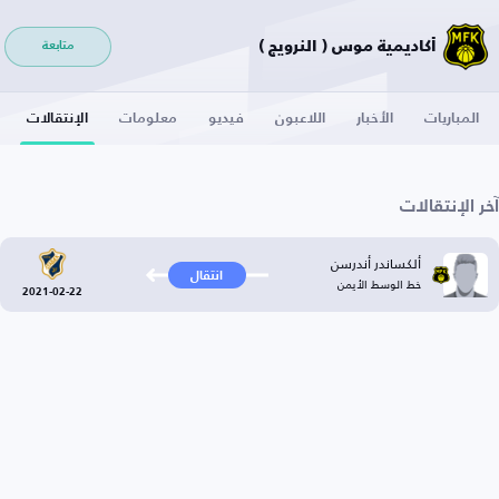
أكاديمية موس ( النرويج )
متابعة
المباريات
الأخبار
اللاعبون
فيديو
معلومات
الإنتقالات
آخر الإنتقالات
ألكساندر أندرسن
انتقال
خط الوسط الأيمن
2021-02-22