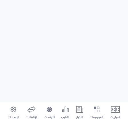
المباريات
الفيديوهات
الأخبار
الترتيب
التوقعات
الإنتقالات
الإعدادات