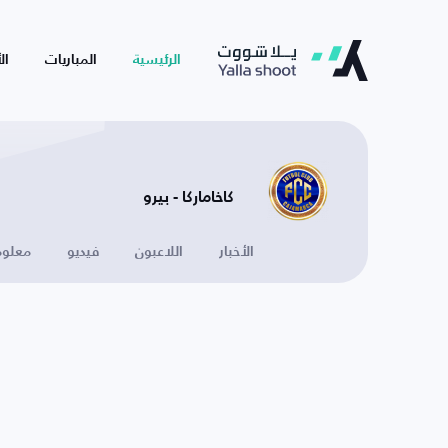
الرئيسية
المباريات
ال
كاخاماركا - بيرو
الأخبار
اللاعبون
فيديو
معلوم