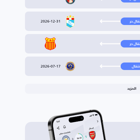
2026-12-31
تقال حر
تقال حر
2026-07-17
نتقال
المزيد