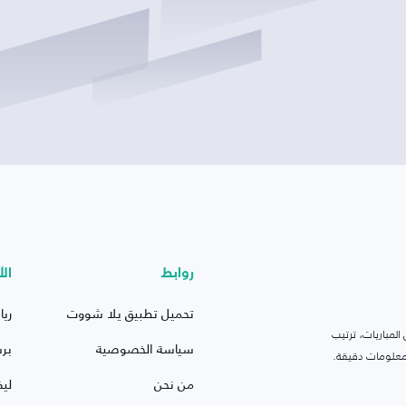
روابط
الأ
تحميل تطبيق يلا شووت
ريا
لمباريات، ترتيب
سياسة الخصوصية
بر
 ومعلومات دقيقة.
من نحن
ليف