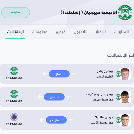
أكاديمية هيبرنيان ( إسكتلندا )
متابعة
المباريات
الأخبار
اللاعبون
فيديو
معلومات
الإنتقالات
آخر الإنتقالات
روري ويتاكر
انتقال
الظهير الأيمن
2024-06-30
رودي مولوتنيكوف
انتقال
خط وسط مهاجم
2024-02-27
جوش ماكبيك
انتقال حر
خط الوسط الأيسر
2017-06-30