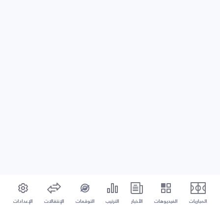
المباريات
الفيديوهات
الأخبار
الترتيب
التوقعات
الإنتقالات
الإعدادات