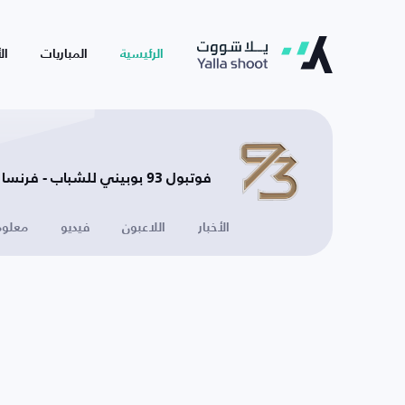
الرئيسية
المباريات
ال
فوتبول 93 بوبيني للشباب - فرنسا
الأخبار
اللاعبون
فيديو
معلوم