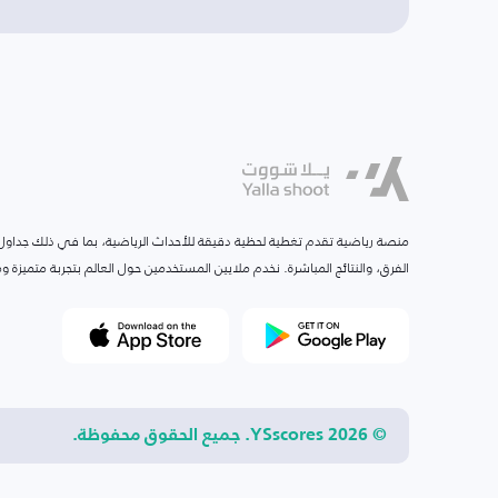
منصة رياضية تقدم تغطية لحظية دقيقة للأحداث الرياضية، بما في ذلك جداول ا
الفرق، والنتائج المباشرة. نخدم ملايين المستخدمين حول العالم بتجربة متميزة
© 2026 YSscores. جميع الحقوق محفوظة.