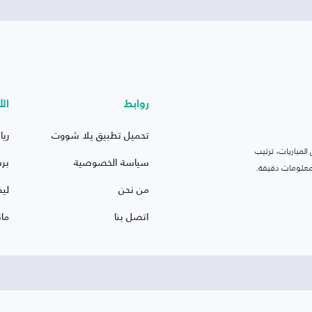
روابط
الأ
تحميل تطبيق يلا شووت
ريا
لمباريات، ترتيب
سياسة الخصوصية
بر
 ومعلومات دقيقة.
من نحن
ليف
اتصل بنا
ما