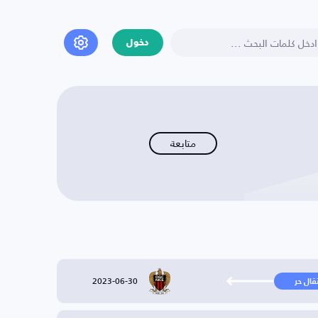
دخول
متابعة
2023-06-30
تقال حر