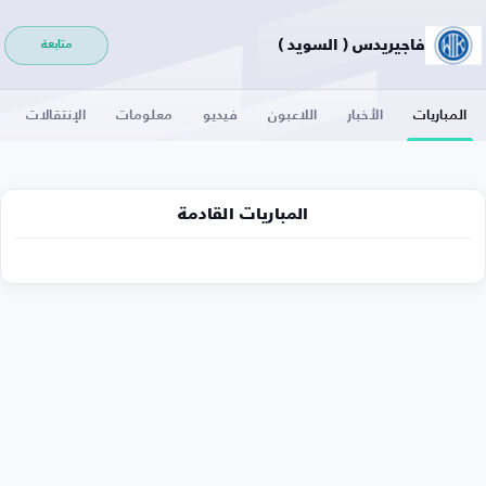
فاجيريدس ( السويد )
متابعة
المباريات
الأخبار
اللاعبون
فيديو
معلومات
الإنتقالات
المباريات القادمة