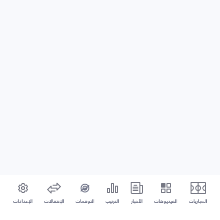
المباريات
الفيديوهات
الأخبار
الترتيب
التوقعات
الإنتقالات
الإعدادات