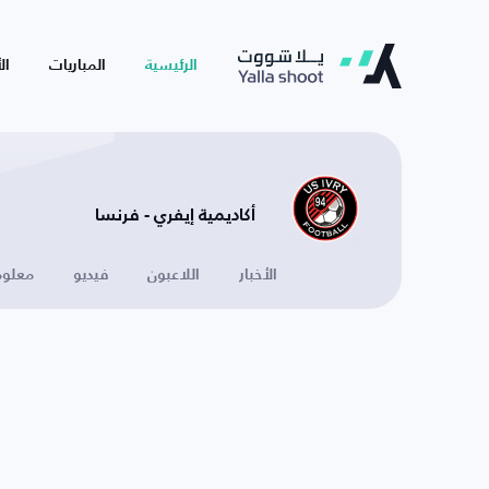
الرئيسية
المباريات
ال
أكاديمية إيفري - فرنسا
الأخبار
اللاعبون
فيديو
معلوم