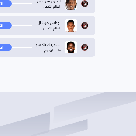
لامين سيسي
ان
الجناح الأيمن
لوكاس ميشال
ان
الجناح الأيسر
سيدريك باكامبو
ان
قلب الهجوم