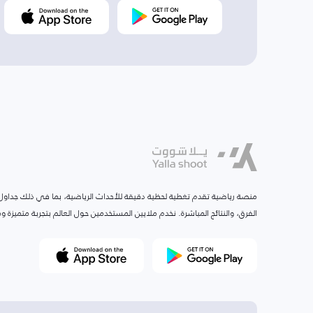
منصة رياضية تقدم تغطية لحظية دقيقة للأحداث الرياضية، بما في ذلك جداول ا
الفرق، والنتائج المباشرة. نخدم ملايين المستخدمين حول العالم بتجربة متميزة