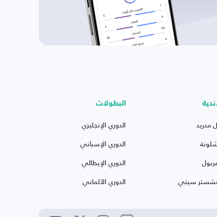
ندية
البطولات
ل مدريد
الدوري الإنجليزي
شلونة
الدوري الإسباني
ربول
الدوري الإيطالي
نشستر سيتي
الدوري الألماني