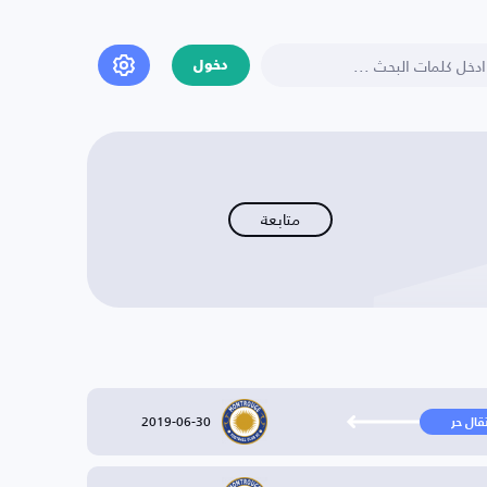
دخول
متابعة
2019-06-30
تقال حر