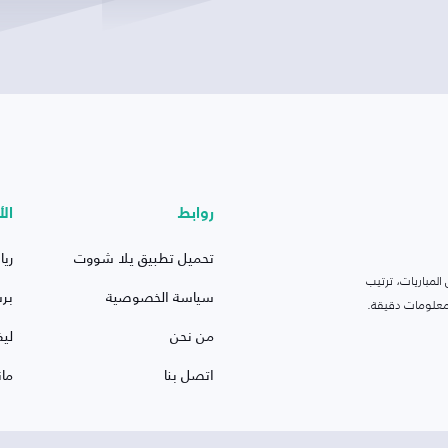
روابط
الأ
تحميل تطبيق يلا شووت
ريا
لمباريات، ترتيب
سياسة الخصوصية
بر
 ومعلومات دقيقة.
من نحن
ليف
اتصل بنا
ما