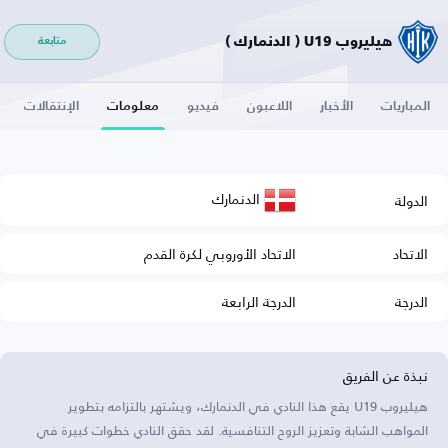
هيليروب U19 ( الدنمارك )
متابعة
المباريات
الأخبار
اللاعبون
فيديو
معلومات
الإنتقالات
الدنمارك
الدولة
الاتحاد
الاتحاد الأوروبي لكرة القدم
الدرجة
الدرجة الرابعة
نبذة عن الفريق
هيليروب U19 يقع هذا النادي في الدنمارك، ويشتهر بالتزامه بتطوير
المواهب الشابة وتعزيز الروح التنافسية. لقد حقق النادي خطوات كبيرة في