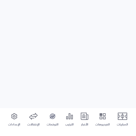
المباريات
الفيديوهات
الأخبار
الترتيب
التوقعات
الإنتقالات
الإعدادات