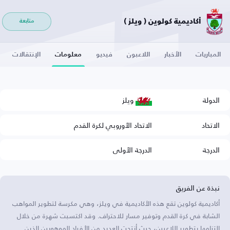
أكاديمية كولوين ( ويلز )
متابعة
المباريات
الأخبار
اللاعبون
فيديو
معلومات
الإنتقالات
ويلز
الدولة
الاتحاد
الاتحاد الأوروبي لكرة القدم
الدرجة
الدرجة الأولى
نبذة عن الفريق
أكاديمية كولوين تقع هذه الأكاديمية في ويلز، وهي مكرسة لتطوير المواهب
الشابة في كرة القدم وتوفير مسار للاحتراف. وقد اكتسبت شهرة من خلال
التزامها بتطوير اللاعبين، حيث أنتجت العديد من الأفراد الموهوبين الذين