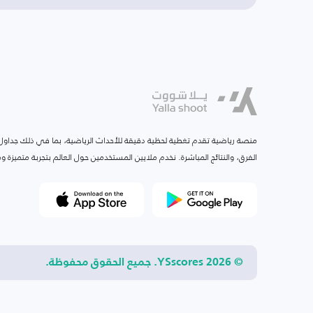
منصة رياضية تقدم تغطية لحظية دقيقة للأحداث الرياضية، بما في ذلك جداول ا
الفرق، والنتائج المباشرة. نخدم ملايين المستخدمين حول العالم بتجربة متميزة
© 2026 YSscores. جميع الحقوق محفوظة.