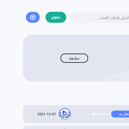
دخول
متابعة
2021-12-07
تقال حر