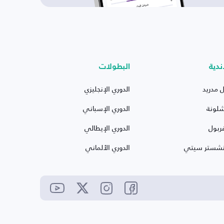
ندية
البطولات
ل مدريد
الدوري الإنجليزي
شلونة
الدوري الإسباني
ربول
الدوري الإيطالي
نشستر سيتي
الدوري الألماني