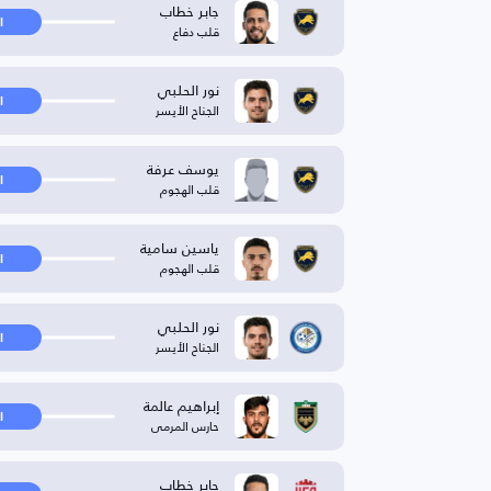
جابر خطاب
ا
قلب دفاع
نور الحلبي
ا
الجناح الأيسر
يوسف عرفة
ا
قلب الهجوم
ياسين سامية
ا
قلب الهجوم
نور الحلبي
ا
الجناح الأيسر
إبراهيم عالمة
ا
حارس المرمى
جابر خطاب