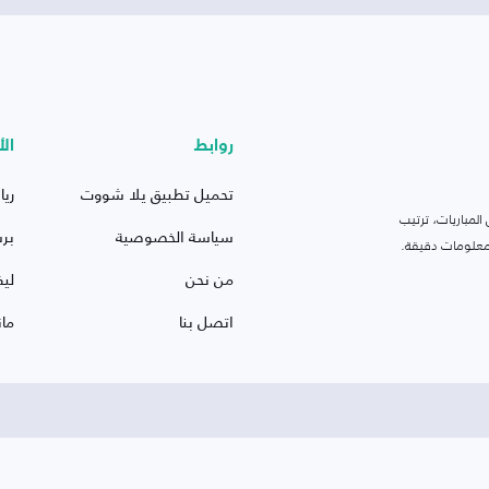
روابط
الأ
تحميل تطبيق يلا شووت
ريا
لمباريات، ترتيب
سياسة الخصوصية
بر
 ومعلومات دقيقة.
من نحن
ليف
اتصل بنا
ما