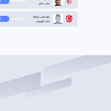
ا
قلب دفاع
يوسف عرفة
ا
قلب الهجوم