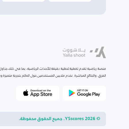
منصة رياضية تقدم تغطية لحظية دقيقة للأحداث الرياضية، بما في ذلك جداول ا
الفرق، والنتائج المباشرة. نخدم ملايين المستخدمين حول العالم بتجربة متميزة
© 2026 YSscores. جميع الحقوق محفوظة.