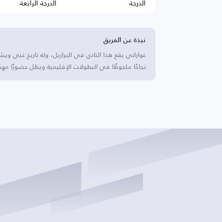
الدرجة
الدرجة الرابعة
نبذة عن الفريق
غواراني يقع هذا النادي في البرازيل، وله تاريخ غني ويش
نجاحًا ملحوظًا في البطولات الإقليمية ويظل حضورًا مهمًا