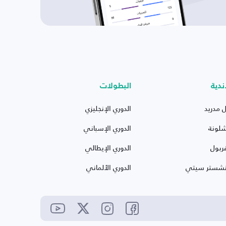
ندية
البطولات
ل مدريد
الدوري الإنجليزي
شلونة
الدوري الإسباني
ربول
الدوري الإيطالي
نشستر سيتي
الدوري الألماني