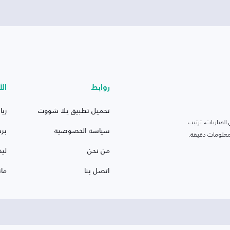
روابط
الأ
تحميل تطبيق يلا شووت
ريا
لمباريات، ترتيب
سياسة الخصوصية
بر
 ومعلومات دقيقة.
من نحن
ليف
اتصل بنا
ما