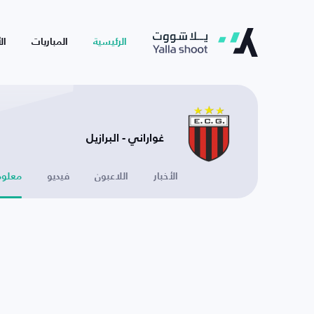
الرئيسية
المباريات
ال
غواراني - البرازيل
الأخبار
اللاعبون
فيديو
معلوم