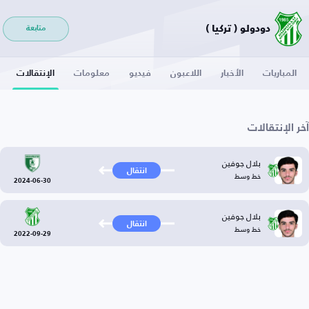
دودولو ( تركيا )
متابعة
المباريات
الأخبار
اللاعبون
فيديو
معلومات
الإنتقالات
آخر الإنتقالات
بلال جوفين
انتقال
خط وسط
2024-06-30
بلال جوفين
انتقال
خط وسط
2022-09-29