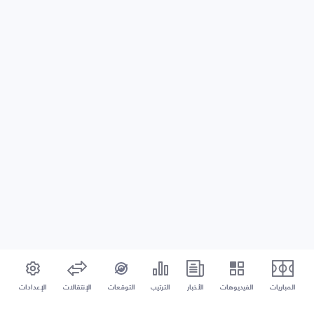
المباريات
الفيديوهات
الأخبار
الترتيب
التوقعات
الإنتقالات
الإعدادات