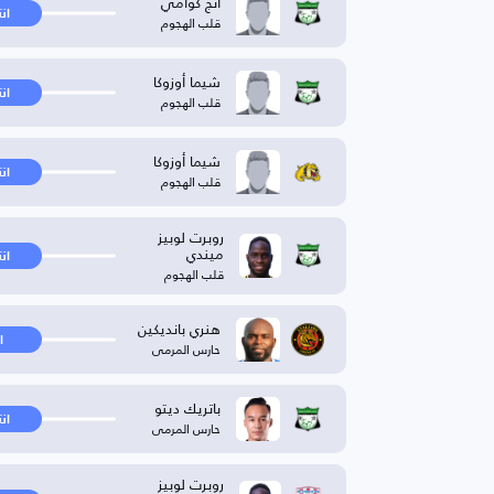
أنج كوامي
ان
قلب الهجوم
شيما أوزوكا
ان
قلب الهجوم
شيما أوزوكا
ان
قلب الهجوم
روبرت لوبيز
ميندي
ان
قلب الهجوم
هنري بانديكين
ا
حارس المرمى
باتريك ديتو
ان
حارس المرمى
روبرت لوبيز