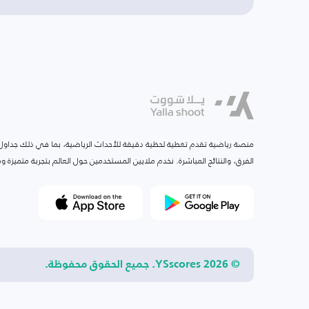
منصة رياضية تقدم تغطية لحظية دقيقة للأحداث الرياضية، بما في ذلك جداول ا
الفرق، والنتائج المباشرة. نخدم ملايين المستخدمين حول العالم بتجربة متميزة
© 2026 YSscores. جميع الحقوق محفوظة.