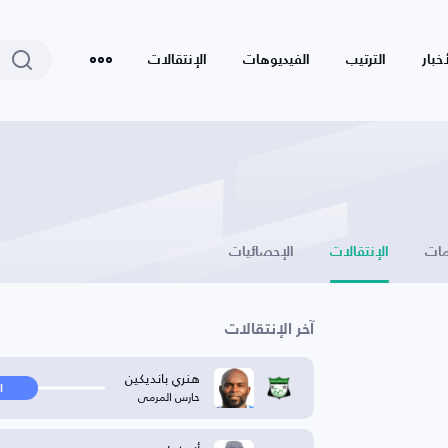
أخبار
الترتيب
الفيديوهات
الإنتقالات
ات
الإنتقالات
الإحصائيات
آخر الإنتقالات
هنري بانديكين
ا
حارس المرمى