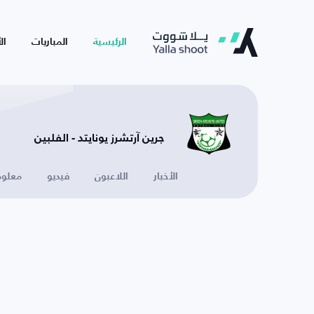
الرئيسية
المباريات
ال
جرين آرتشرز يونايتد - الفلبين
الأخبار
اللاعبون
فيديو
معلوم