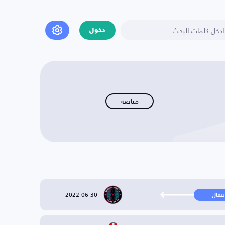
دخول
متابعة
2022-06-30
نتقال