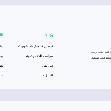
روابط
الأ
تحميل تطبيق يلا شووت
ريا
لمباريات، ترتيب
سياسة الخصوصية
بر
 ومعلومات دقيقة.
من نحن
ليف
اتصل بنا
ما