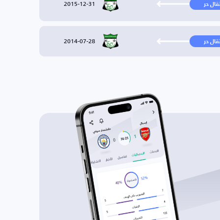
2015-12-31
تقال حر
2014-07-28
تقال حر