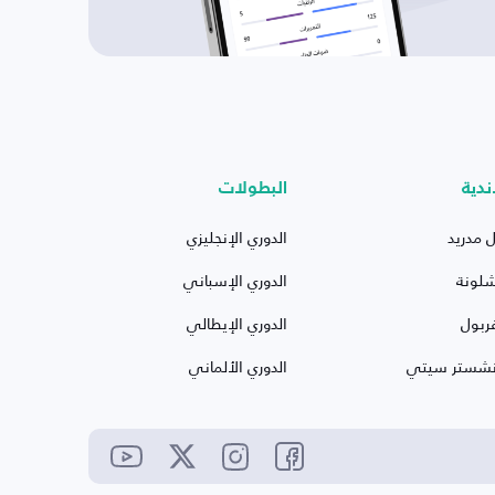
ندية
البطولات
ل مدريد
الدوري الإنجليزي
شلونة
الدوري الإسباني
ربول
الدوري الإيطالي
نشستر سيتي
الدوري الألماني