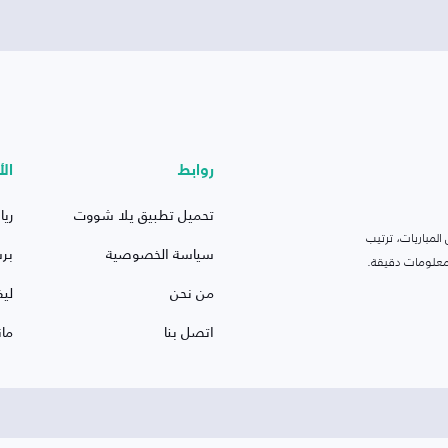
روابط
الأ
تحميل تطبيق يلا شووت
ريا
لمباريات، ترتيب
سياسة الخصوصية
بر
 ومعلومات دقيقة.
من نحن
ليف
اتصل بنا
ما