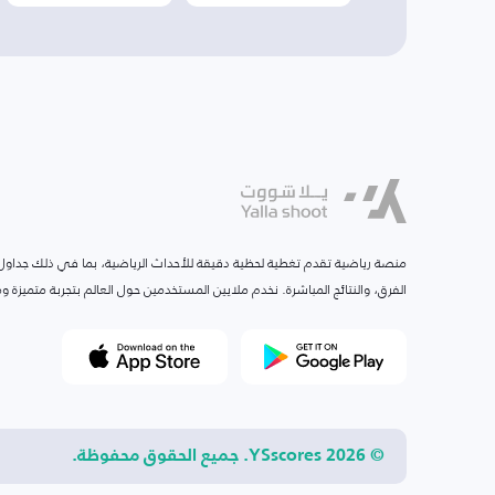
منصة رياضية تقدم تغطية لحظية دقيقة للأحداث الرياضية، بما في ذلك جداول ا
الفرق، والنتائج المباشرة. نخدم ملايين المستخدمين حول العالم بتجربة متميزة
© 2026 YSscores. جميع الحقوق محفوظة.