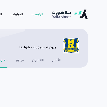
الرئيسية
المباريات
ال
بيرخيم سبورت - هولندا
الأخبار
اللاعبون
فيديو
معلوم