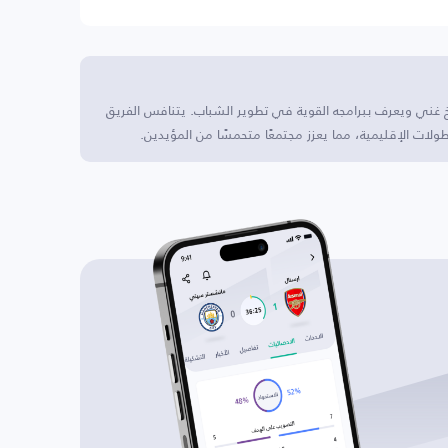
يخ غني ويعرف ببرامجه القوية في تطوير الشباب. يتنافس الفريق
لات الإقليمية، مما يعزز مجتمعًا متحمسًا من المؤيدين.