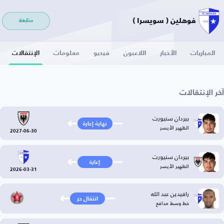
فوهلين ( سويسرا )
متابعة
المباريات
الأخبار
اللاعبون
فيديو
معلومات
الإنتقالات
آخر الإنتقالات
بيردان سنيورت
نهاية إعارة
الظهير الأيسر
2027-06-30
بيردان سنيورت
إعارة
الظهير الأيسر
2026-03-31
رافيدين عبد الله
انتقال حر
خط وسط مدافع