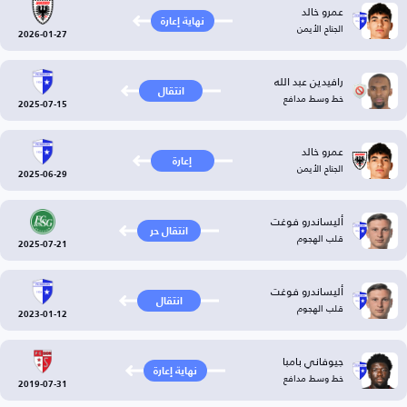
عمرو خالد
نهاية إعارة
الجناح الأيمن
2026-01-27
رافيدين عبد الله
انتقال
خط وسط مدافع
2025-07-15
عمرو خالد
إعارة
الجناح الأيمن
2025-06-29
أليساندرو فوغت
انتقال حر
قلب الهجوم
2025-07-21
أليساندرو فوغت
انتقال
قلب الهجوم
2023-01-12
جيوفاني بامبا
نهاية إعارة
خط وسط مدافع
2019-07-31