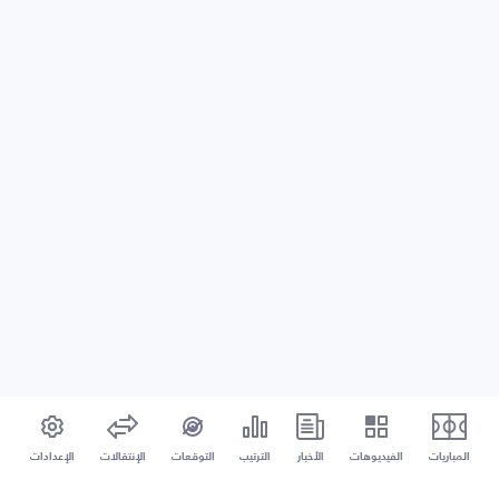
المباريات
الفيديوهات
الأخبار
الترتيب
التوقعات
الإنتقالات
الإعدادات