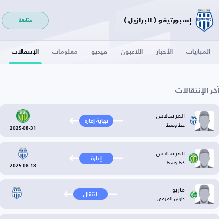
إسبورتيفو ( البرازيل )
متابعة
المباريات
الأخبار
اللاعبون
فيديو
معلومات
الإنتقالات
آخر الإنتقالات
ألمر سالاس
نهاية إعارة
خط وسط
2025-08-31
ألمر سالاس
إعارة
خط وسط
2025-08-18
ماريو
انتقال
حارس المرمى