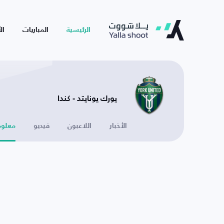
الرئيسية
المباريات
ال
يورك يونايتد - كندا
الأخبار
اللاعبون
فيديو
معلوم