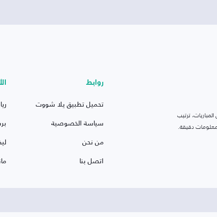
روابط
الأ
تحميل تطبيق يلا شووت
ريا
لمباريات، ترتيب
سياسة الخصوصية
بر
 ومعلومات دقيقة.
من نحن
ليف
اتصل بنا
ما