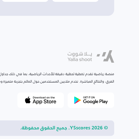
منصة رياضية تقدم تغطية لحظية دقيقة للأحداث الرياضية، بما في ذلك جداول ا
الفرق، والنتائج المباشرة. نخدم ملايين المستخدمين حول العالم بتجربة متميزة
© 2026 YSscores. جميع الحقوق محفوظة.