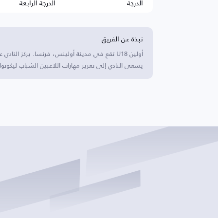
الدرجة
الدرجة الرابعة
نبذة عن الفريق
أولين U18 تقع في مدينة أولينس، فرنسا. يركز ا
يسعى النادي إلى تعزيز مهارات اللاعبين الشباب ليكونوا