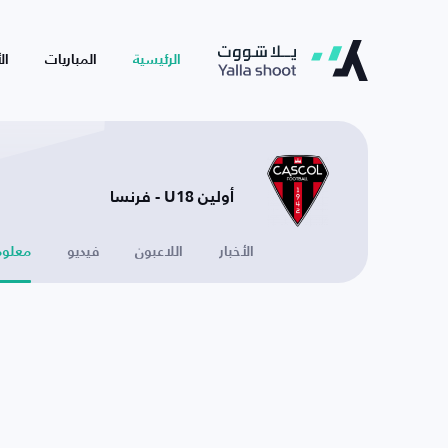
الرئيسية
المباريات
ال
أولين U18 - فرنسا
الأخبار
اللاعبون
فيديو
معلوم