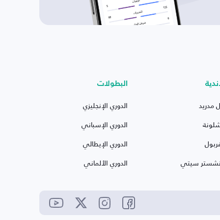
ندية
البطولات
ل مدريد
الدوري الإنجليزي
شلونة
الدوري الإسباني
ربول
الدوري الإيطالي
نشستر سيتي
الدوري الألماني