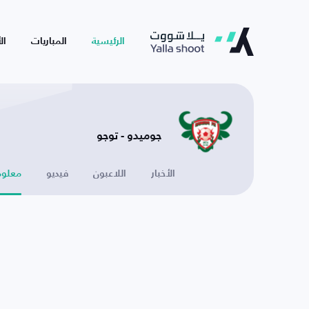
الرئيسية
المباريات
ال
جوميدو - توجو
الأخبار
اللاعبون
فيديو
معلوم