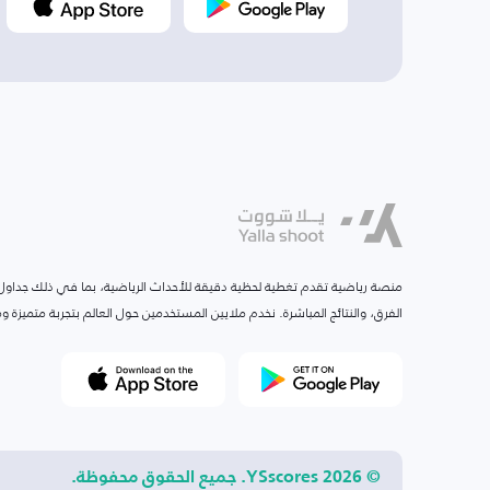
منصة رياضية تقدم تغطية لحظية دقيقة للأحداث الرياضية، بما في ذلك جداول ا
الفرق، والنتائج المباشرة. نخدم ملايين المستخدمين حول العالم بتجربة متميزة
© 2026 YSscores. جميع الحقوق محفوظة.