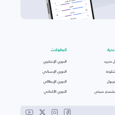
ندية
البطولات
ل مدريد
الدوري الإنجليزي
شلونة
الدوري الإسباني
ربول
الدوري الإيطالي
نشستر سيتي
الدوري الألماني