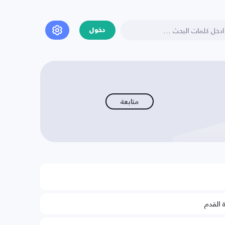
دخول
متابعة
ة القدم