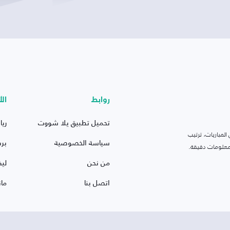
روابط
الأ
تحميل تطبيق يلا شووت
ريا
لمباريات، ترتيب
سياسة الخصوصية
بر
 ومعلومات دقيقة.
من نحن
ليف
اتصل بنا
ما