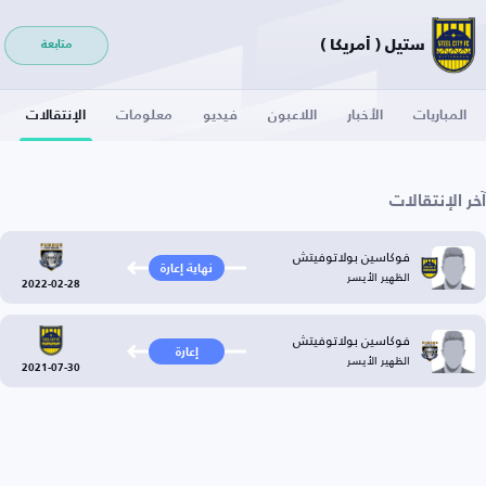
ستيل ( أمريكا )
متابعة
المباريات
الأخبار
اللاعبون
فيديو
معلومات
الإنتقالات
آخر الإنتقالات
فوكاسين بولاتوفيتش
نهاية إعارة
الظهير الأيسر
2022-02-28
فوكاسين بولاتوفيتش
إعارة
الظهير الأيسر
2021-07-30