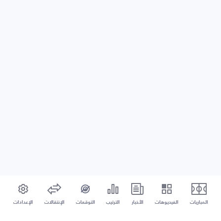
المباريات
الفيديوهات
الأخبار
الترتيب
التوقعات
الإنتقالات
الإعدادات