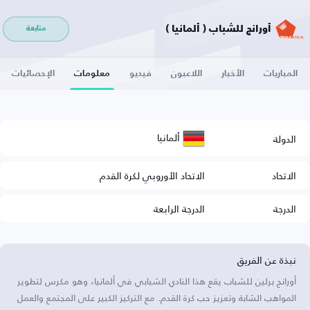
أورانج للشباب ( ألمانيا )
متابعة
المباريات
الأخبار
اللاعبون
فيديو
معلومات
الإحصائيات
ألمانيا
الدولة
الاتحاد
الاتحاد الأوروبي لكرة القدم
الدرجة
الدرجة الرابعة
نبذة عن الفريق
أورانج برلين للشباب يقع هذا النادي الشبابي في ألمانيا، وهو مكرس لتطوير
المواهب الشابة وتعزيز حب كرة القدم. مع التركيز الكبير على المجتمع والعمل