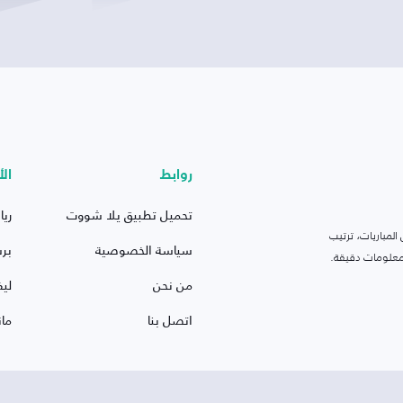
روابط
الأ
تحميل تطبيق يلا شووت
ريا
لمباريات، ترتيب
سياسة الخصوصية
بر
 ومعلومات دقيقة.
من نحن
ليف
اتصل بنا
ما