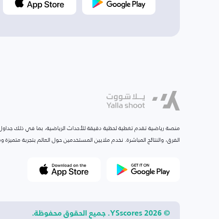
منصة رياضية تقدم تغطية لحظية دقيقة للأحداث الرياضية، بما في ذلك جداول ا
الفرق، والنتائج المباشرة. نخدم ملايين المستخدمين حول العالم بتجربة متميزة
© 2026 YSscores. جميع الحقوق محفوظة.