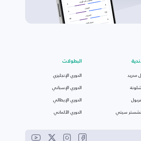
ندية
البطولات
ل مدريد
الدوري الإنجليزي
شلونة
الدوري الإسباني
ربول
الدوري الإيطالي
نشستر سيتي
الدوري الألماني