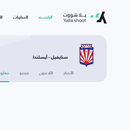
الرئيسية
المباريات
ال
سنايفيل - آيسلندا
الأخبار
اللاعبون
فيديو
معلوم