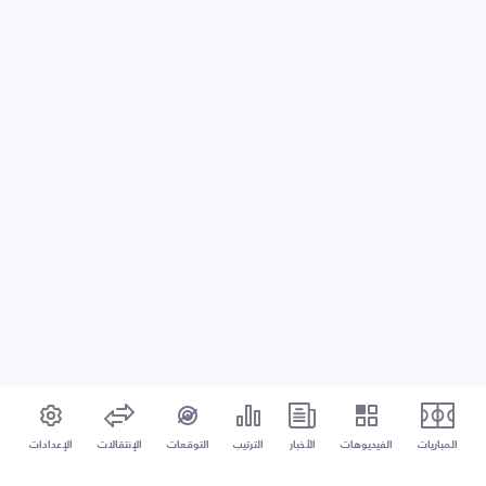
المباريات
الفيديوهات
الأخبار
الترتيب
التوقعات
الإنتقالات
الإعدادات