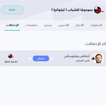
سودوفا للشباب ( ليتوانيا )
متابعة
المباريات
الأخبار
اللاعبون
فيديو
معلومات
الإنتقالات
آخر الإنتقالات
أرمانتاس فيتكوسكاس
انتقال
حارس المرمى
2011-12-31